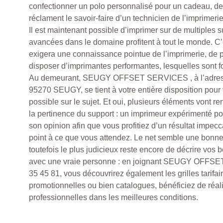
confectionner un polo personnalisé pour un cadeau, 
réclament le savoir-faire d’un technicien de l’imprimerie
Il est maintenant possible d’imprimer sur de multiples s
avancées dans le domaine profitent à tout le monde. C’e
exigera une connaissance pointue de l’imprimerie, de pl
disposer d’imprimantes performantes, lesquelles sont f
Au demeurant, SEUGY OFFSET SERVICES , à l’adres
95270 SEUGY, se tient à votre entière disposition pour
possible sur le sujet. Et oui, plusieurs éléments vont 
la pertinence du support : un imprimeur expérimenté pou
son opinion afin que vous profitiez d’un résultat impec
point à ce que vous attendez. Le net semble une bonne 
toutefois le plus judicieux reste encore de décrire vos
avec une vraie personne : en joignant SEUGY OFFS
35 45 81, vous découvrirez également les grilles tarifair
promotionnelles ou bien catalogues, bénéficiez de réal
professionnelles dans les meilleures conditions.