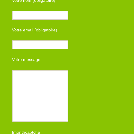
Votre nom (obligatoire)
Votre email (obligatoire)
Votre message
[monthcaptcha