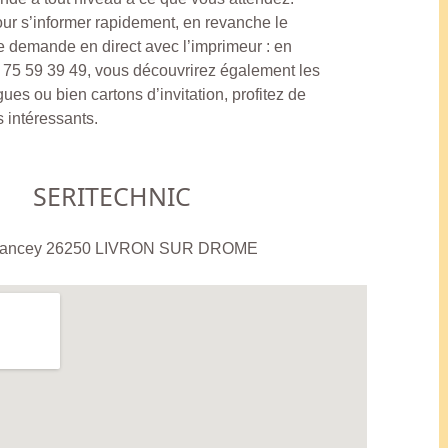
our s’informer rapidement, en revanche le
re demande en direct avec l’imprimeur : en
5 59 39 49, vous découvrirez également les
gues ou bien cartons d’invitation, profitez de
s intéressants.
SERITECHNIC
le Fiancey 26250 LIVRON SUR DROME