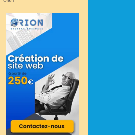
Orion