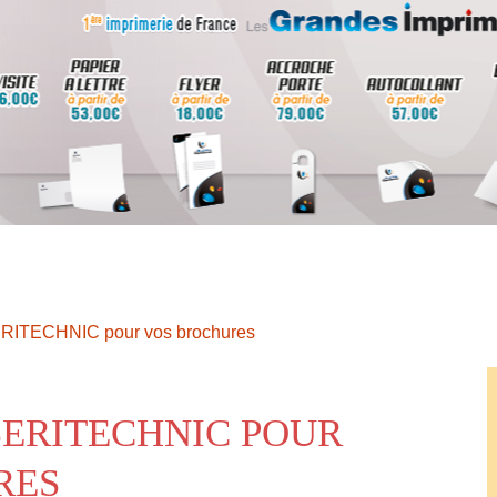
ERITECHNIC pour vos brochures
SERITECHNIC POUR
RES