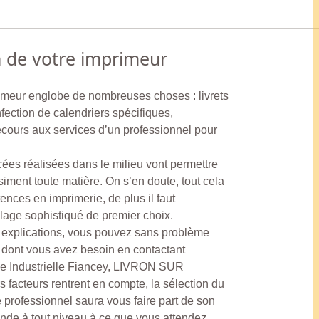
n de votre imprimeur
rimeur englobe de nombreuses choses : livrets
nfection de calendriers spécifiques,
recours aux services d’un professionnel pour
cées réalisées dans le milieu vont permettre
iment toute matière. On s’en doute, tout cela
nces en imprimerie, de plus il faut
llage sophistiqué de premier choix.
s explications, vous pouvez sans problème
s dont vous avez besoin en contactant
e Industrielle Fiancey, LIVRON SUR
 facteurs rentrent en compte, la sélection du
 professionnel saura vous faire part de son
ponde à tout niveau à ce que vous attendez.