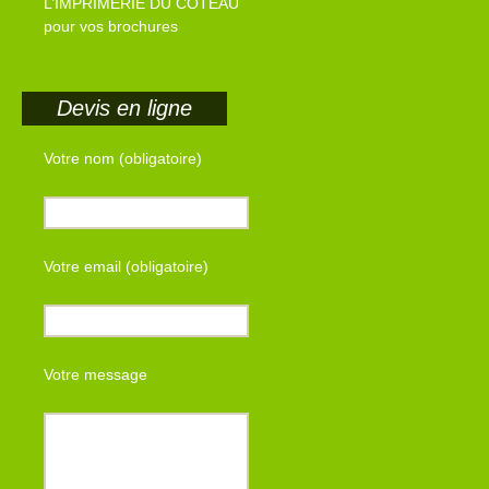
L’IMPRIMERIE DU COTEAU
pour vos brochures
Devis en ligne
Votre nom (obligatoire)
Votre email (obligatoire)
Votre message