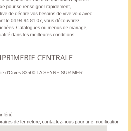
exe pour se renseigner rapidement,
tive de décrire vos besoins de vive voix avec
nt le 04 94 94 81 07, vous découvrirez
 affichées. Catalogues ou menus de mariage,
ualité dans les meilleures conditions.
MPRIMERIE CENTRALE
enne d'Orves 83500 LA SEYNE SUR MER
r férié
horaires de fermeture, contactez-nous pour une modification