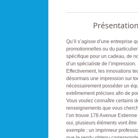
Présentatio
Qu’il s’agisse d’une entreprise qu
promotionnelles ou du particulie
spécifique pour un cadeau, de no
d’un spécialiste de l’impression.
Effectivement, les innovations te
désormais une impression sur tou
nécessairement posséder un équ
extrêmement précises afin de pouv
Vous voulez connaître certains dét
renseignements que vous cher
l’on trouve 178 Avenue Estien
oui, plusieurs éléments vont être 
exemple : un imprimeur professio
que le rendu obtenu corresponde 