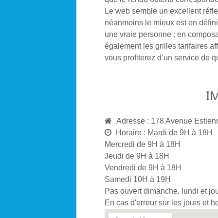
Le web semble un excellent réfl
néanmoins le mieux est en défini
une vraie personne : en composa
également les grilles tarifaires
vous profiterez d’un service de q
I
Adresse : 178 Avenue Esti
Horaire : Mardi de 9H à 18H
Mercredi de 9H à 18H
Jeudi de 9H à 18H
Vendredi de 9H à 18H
Samedi 10H à 19H
Pas ouvert dimanche, lundi et jou
En cas d'erreur sur les jours et 