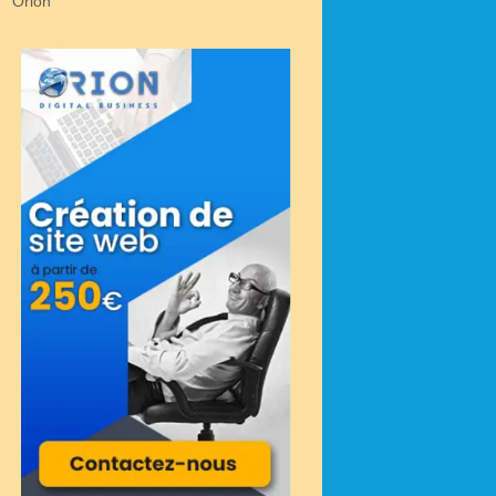
Orion