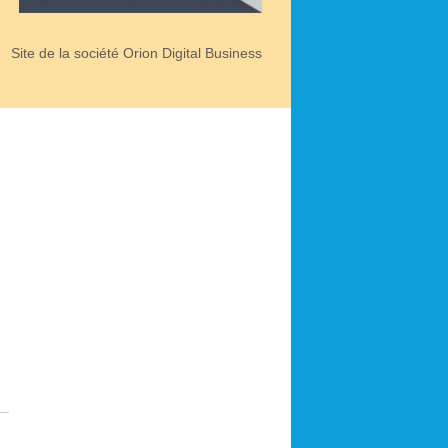
Site de la société Orion Digital Business