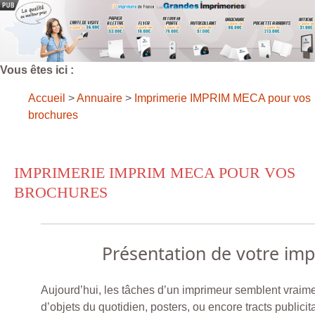
Vous êtes ici :
Accueil
>
Annuaire
>
Imprimerie IMPRIM MECA pour vos
brochures
IMPRIMERIE IMPRIM MECA POUR VOS
BROCHURES
Présentation de votre im
Aujourd’hui, les tâches d’un imprimeur semblent vraime
d’objets du quotidien, posters, ou encore tracts publici