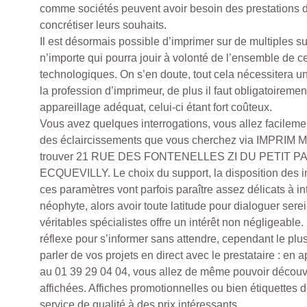
comme sociétés peuvent avoir besoin des prestations d
concrétiser leurs souhaits.
Il est désormais possible d’imprimer sur de multiples su
n’importe qui pourra jouir à volonté de l’ensemble de c
technologiques. On s’en doute, tout cela nécessitera u
la profession d’imprimeur, de plus il faut obligatoireme
appareillage adéquat, celui-ci étant fort coûteux.
Vous avez quelques interrogations, vous allez facilemen
des éclaircissements que vous cherchez via IMPRIM M
trouver 21 RUE DES FONTENELLES ZI DU PETIT PA
ECQUEVILLY. Le choix du support, la disposition des i
ces paramètres vont parfois paraître assez délicats à in
néophyte, alors avoir toute latitude pour dialoguer ser
véritables spécialistes offre un intérêt non négligeable.
réflexe pour s’informer sans attendre, cependant le plu
parler de vos projets en direct avec le prestataire : 
au 01 39 29 04 04, vous allez de même pouvoir découvrir 
affichées. Affiches promotionnelles ou bien étiquettes d
service de qualité à des prix intéressants.