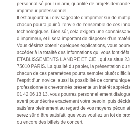
personnalisé pour un ami, quantité de projets demanden
imprimeur professionnel.
Il est aujourd’hui envisageable d’imprimer sur de multip
chacun pourra jouir à l’envie de l’ensemble de ces inn
technologiques. Bien sûr, cela exigera une connaissan
d’imprimeur, et il sera important de disposer d’un maté
Vous désirez obtenir quelques explications, vous pour
accéder à la totalité des informations qui vous font déf
ETABLISSEMENTS L ANDRE ET CIE , qui se situe 23 
75010 PARIS. La qualité du papier, la présentation du 
chacun de ces paramètres pourra sembler plutôt difficil
l’esprit d’un novice, aussi la possibilité de communiqu
professionnels chevronnés présente un intérêt appréci
01 42 06 13 13, vous pourrez personnellement dialogue
averti pour décrire exactement votre besoin, puis décid
satisfera pleinement au regard de vos moyens pécuniair
serez sûr d’être satisfait, que vous vouliez un lot de p
ou encore des billets de concert.