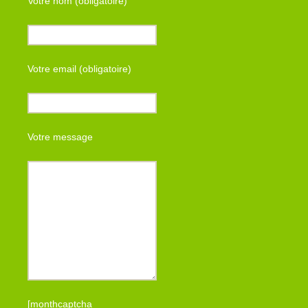
Votre nom (obligatoire)
Votre email (obligatoire)
Votre message
[monthcaptcha