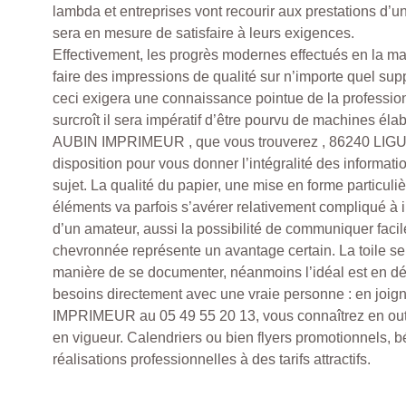
lambda et entreprises vont recourir aux prestations d’u
sera en mesure de satisfaire à leurs exigences.
Effectivement, les progrès modernes effectués en la ma
faire des impressions de qualité sur n’importe quel sup
ceci exigera une connaissance pointue de la professio
surcroît il sera impératif d’être pourvu de machines é
AUBIN IMPRIMEUR , que vous trouverez , 86240 LIGUG
disposition pour vous donner l’intégralité des informati
sujet. La qualité du papier, une mise en forme particuli
éléments va parfois s’avérer relativement compliqué à in
d’un amateur, aussi la possibilité de communiquer fac
chevronnée représente un avantage certain. La toile s
manière de se documenter, néanmoins l’idéal est en déf
besoins directement avec une vraie personne : en joi
IMPRIMEUR au 05 49 55 20 13, vous connaîtrez en outre 
en vigueur. Calendriers ou bien flyers promotionnels, b
réalisations professionnelles à des tarifs attractifs.