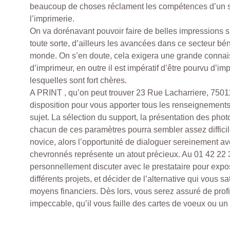
beaucoup de choses réclament les compétences d’un s
l’imprimerie.
On va dorénavant pouvoir faire de belles impressions s
toute sorte, d’ailleurs les avancées dans ce secteur béné
monde. On s’en doute, cela exigera une grande connai
d’imprimeur, en outre il est impératif d’être pourvu d’i
lesquelles sont fort chères.
A PRINT , qu’on peut trouver 23 Rue Lacharriere, 7501
disposition pour vous apporter tous les renseignement
sujet. La sélection du support, la présentation des phot
chacun de ces paramètres pourra sembler assez difficil
novice, alors l’opportunité de dialoguer sereinement a
chevronnés représente un atout précieux. Au 01 42 22 
personnellement discuter avec le prestataire pour expo
différents projets, et décider de l’alternative qui vous sa
moyens financiers. Dès lors, vous serez assuré de profit
impeccable, qu’il vous faille des cartes de voeux ou u