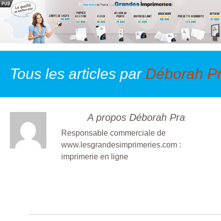
Tous les articles par
Déborah P
A propos Déborah Pra
Responsable commerciale de
www.lesgrandesimprimeries.com :
imprimerie en ligne