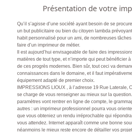
Présentation de votre im
Qu’il s’agisse d’une société ayant besoin de se procur
un but publicitaire ou bien du citoyen lambda prévoyan
habit personnalisé pour un ami, de nombreuses tâches 
faire d’un imprimeur de métier.
Il est aujourd’hui envisageable de faire des impressions
matières de tout type, et n’importe qui peut bénéficier 
de ces progrès modernes. Bien sûr, tout ceci va demand
connaissances dans le domaine, et il faut impérativeme
équipement adapté de premier choix.
IMPRESSIONS LIOUX , à l’adresse 19 Rue Laterale,
se charge de vous renseigner au mieux sur la question. 
paramètres vont rentrer en ligne de compte, le grammag
autres : un imprimeur professionnel pourra vous orient
que vous obteniez un rendu irréprochable qui répondra 
vous attendez. Internet apparaît comme une bonne sour
néanmoins le mieux reste encore de détailler vos proje