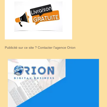
Publicité sur ce site ? Contacter l'agence Orion